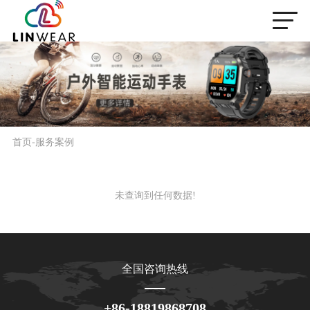
首页
-
服务案例
未查询到任何数据!
全国咨询热线
+86-18819868708