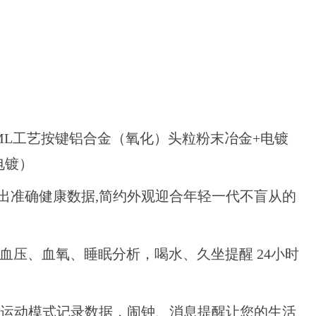
IML工艺按键铝合金（氧化）头粒粉末冶金+电镀
电镀）
测量出准确健康数据,简约外观迎合年轻一代不盲从的
血压、血氧、睡眠分析，喝水、久坐提醒 24小时
种运动模式记录数据，闹钟、消息提醒让您的生活