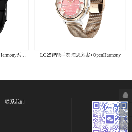
LQ16智能手表海思芯片+OpenHarmony系统3A级通话降噪
LQ25智能手表 海思方案+OpenHarmony
联系我们