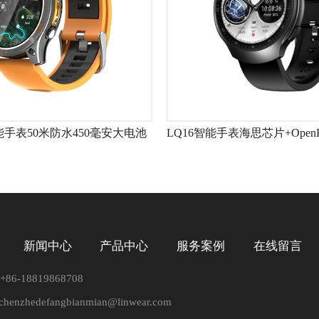
能手表50米防水450毫安大电池
新闻中心
产品中心
服务案例
在线留言
6-18819868708
zhedefangbianmian@linwear.com