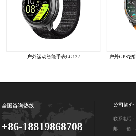
户外运动智能手表LG122
户外GPS智
公司简介
全国咨询热线
联系电话：+8
+86-18819868708
邮 箱：chen