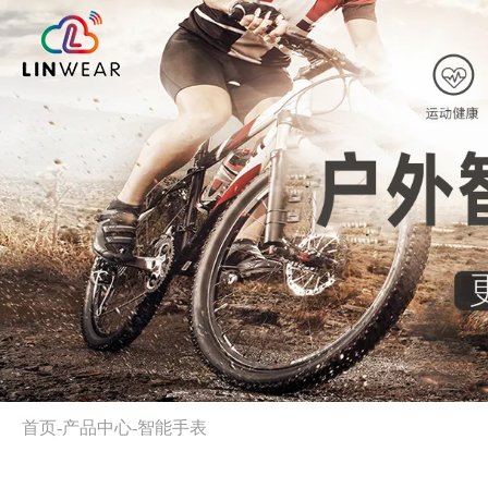
首页
-
产品中心
-
智能手表