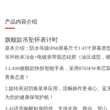
产品内容介绍
旗舰款吊坠怀表计时
基本介绍：防水等级IP68屏幕尺寸1.43寸屏
吊环粉末冶金+电镀表带固态硅胶（油压成型，硬度
1.LA99旗舰款快拆智能手表，采用8763EW
青春态度！
2.旋转表冠切换菜单应用，流畅操作更省心。蓝
为您的健康保驾护航！
3.AI语音唤醒贴身陪伴，支持走路、跑步、登