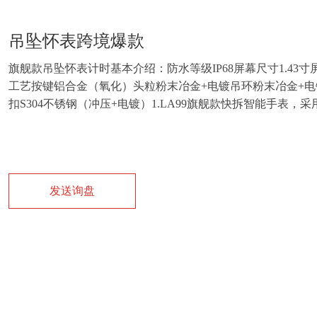
吊坠怀表跨境爆款
旗舰款吊坠怀表计时基本介绍：防水等级IP68屏幕尺寸1.43
工艺按键铝合金（氧化）头粒粉末冶金+电镀吊环粉末冶金+电
扣S304不锈钢（冲压+电镀）1.LA99旗舰款快拆智能手表，
发送询盘