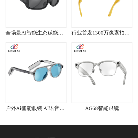
全场景Al智能生态赋能眼镜
行业首发1300万像素拍照视频 3MIC降噪+HIFI音频
户外Ai智能眼镜 AI语音助手|大容量电池|高清摄像头|多种镜片
AG68智能眼镜