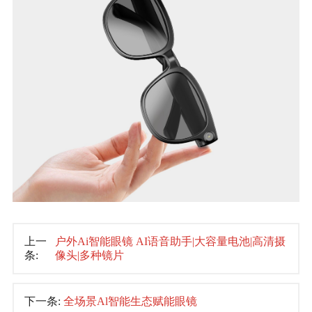
上一
户外Ai智能眼镜 AI语音助手|大容量电池|高清摄
条:
像头|多种镜片
下一条:
全场景Al智能生态赋能眼镜