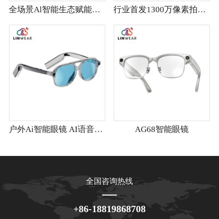
全场景Al智能生态赋能眼镜
行业首发1300万像素拍照视频 3MIC降噪+HIFI音频
户外Ai智能眼镜 AI语音助手|大容量电池|高清摄像头|多种镜片
AG68智能眼镜
全国咨询热线
+86-18819868708