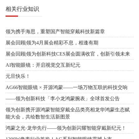
相关行业知识
领为携手海思，重塑国产智能穿戴科技新篇章
展会回顾|领为4月展会精彩不息，相逢有期
展会回顾|领为创新科技CES展会圆满收官，创新引领未来
AI智能眼镜：开启视觉交互新纪元
元旦快乐！
AG66智能眼镜 × 开源鸿蒙——一场万物互联的科技交响
——领为创新科技「李小龙鸿蒙腕表」全球首发公告
领为创新携开源鸿蒙智能穿戴全品类亮相龙华鸿蒙生态赋
能大会，共绘数智生活新图景
鸿蒙之光·龙华先行——领为创新闪耀智能穿戴新纪元！