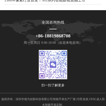
1300W像素行业首发！AG系列智能眼镜震撼上市
全国咨询热线
+86-18819868708
周一至周日 9:00-18:00（欢迎来电咨询）
扫一扫了解更多
版权所有：深圳市领为创新科技有限公司|智能手表生产厂家,代理,批发,OEM,成人防
水智能手表定制